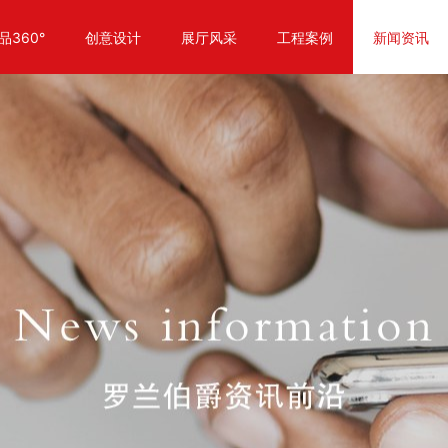
品360°
创意设计
展厅风采
工程案例
新闻资讯