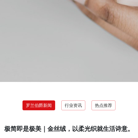
罗兰伯爵新闻
行业资讯
热点推荐
极简即是极美｜金丝绒，以柔光织就生活诗意。