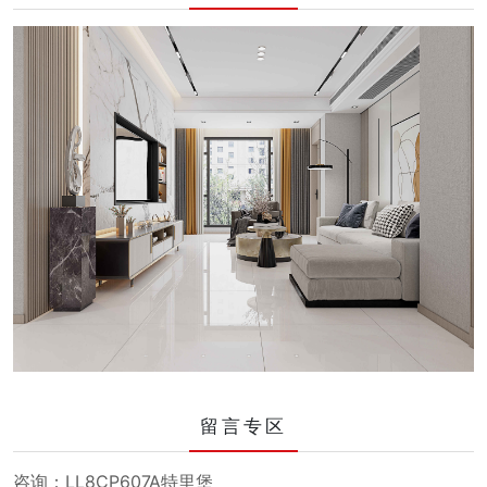
留言专区
咨询：LL8CP607A特里堡